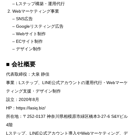
– Lステップ構築・運用代行
Webマーケティング事業
– SNS広告
– Googleリスティング広告
– Webサイト制作
– ECサイト制作
– デザイン制作
■ 会社概要
代表取締役：大泉 静佳
事業：Lステップ、LINE公式アカウントの運用代行・Webマーケ
ティング支援・デザイン制作
設立：2020年8月
HP：https://lasiq.biz/
所在地：〒252-0137 神奈川県相模原市緑区橋本3-27-6 S&Yビル
4階
Lステップ、LINE公式アカウント導入やWebマーケティング、デ