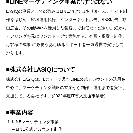
■LINEマーケティング事業だけではない
LASIQの事業としての強みはLINEだけではありません。サイト制
作をはじめ、SNS運用代行、インターネット広告、SNS広告、動
画広告、その他Webを活用した集客までお任せください。細かな
ヒアリングを元にワンストップで実施する、企画・提案・制作。
お客様の成果 に必要なあらゆるサポートを一気通貫で実行して
おります。
■株式会社LASIQについて
株式会社LASIQは、Lステップ及びLINE公式アカウントの活用を
中心に、マーケティング戦略の立案から制作・運用までを実行、
支援している会社です。(2022年度IT導入支援事業者)
■事業内容
LINEマーケティング事業
– LINE公式アカウント制作