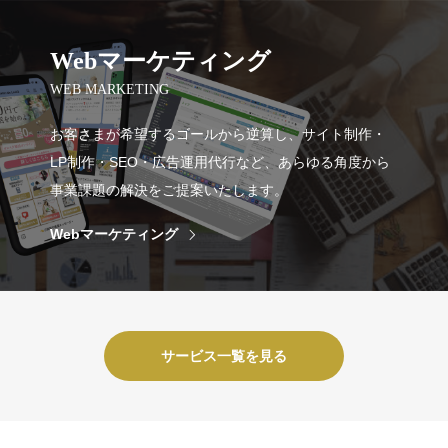
Webマーケティング
WEB MARKETING
お客さまが希望するゴールから逆算し、サイト制作・
LP制作・SEO・広告運用代行など、あらゆる角度から
事業課題の解決をご提案いたします。
Webマーケティング
サービス一覧を見る