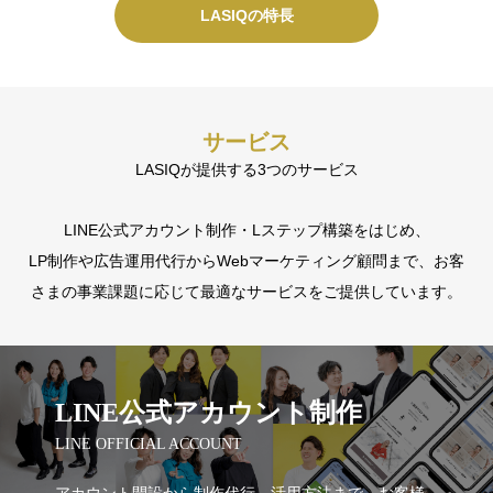
LASIQの特長
で対応する安心のサポート体制がございます。
LASIQの特長
LASIQの特長
サービス
LASIQが提供する3つのサービス
LINE公式アカウント制作・Lステップ構築をはじめ、
LP制作や広告運用代行からWebマーケティング顧問まで、お客
さまの事業課題に応じて最適なサービスをご提供しています。
LINE公式アカウント制作
LINE OFFICIAL ACCOUNT