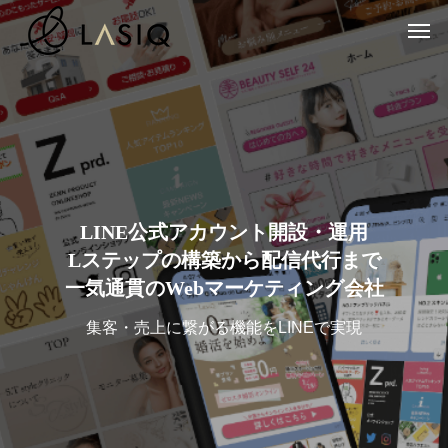
LINE公式アカウント開設・運用
Lステップの構築から配信代行まで
一気通貫のWebマーケティング会社
集客・売上に繋がる機能をLINEで実現