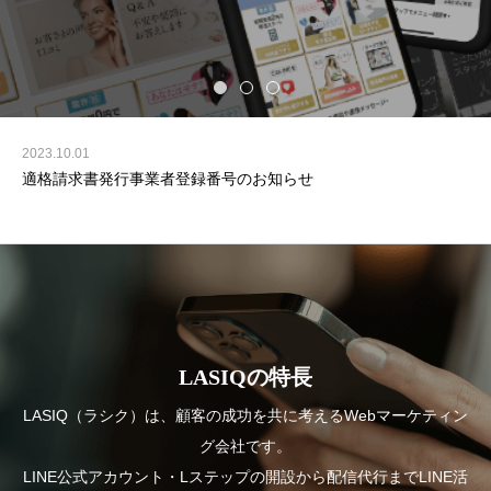
2023.10.01
適格請求書発行事業者登録番号のお知らせ
LASIQの特長
LASIQ（ラシク）は、顧客の成功を共に考えるWebマーケティン
グ会社です。
LINE公式アカウント・Lステップの開設から配信代行までLINE活