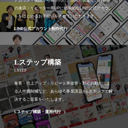
アカウント開設から制作代行、活用方法まで、お客様
の来店・リピーター率UPに効果的なLINE公式アカウン
トをはじめるお手伝いをさせていただきます。
LINE公式アカウント制作代行
Lステップ構築
LSTEP
集客・売上アップ・リピート率改善・対応自動化によ
る人件費削減など、あらゆる事業課題をLステップで解
決するご提案をいたします。
Lステップ構築・運用代行