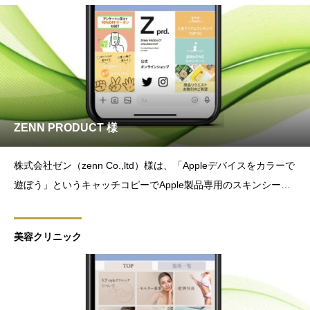
ZENN PRODUCT 様
株式会社ゼン（zenn Co.,ltd）様は、「Appleデバイスをカラーで
遊ぼう」というキャッチコピーでApple製品専用のスキンシール
販売「ZENN PRODUCT（ゼンプロ）」をECサイトにて展開し
ています。オリジナルプロダクトの新しい販売手段としてLINE
美容クリニック
公式アカウント×Lステップの運用