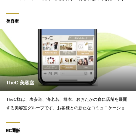
レッスンが豊富で、ダイエットや健康的なカラダ作りを始めるお
客様との新たなコミュニケーションツールとしてLINE公式アカ
美容室
ウントの運用を始められました。LASIQでは、Lステップの
TheC 美容室
TheC様は、表参道、海老名、橋本、おおたかの森に店舗を展開
する美容室グループです。お客様との新たなコミュニケーション
ツールとしてLINE公式アカウントの運用を始められました。LAS
IQでは、Lステップの戦略設計からデザイン制作・構築までを担
EC通販
当しました。SNSでもスタイルを発信する実力派