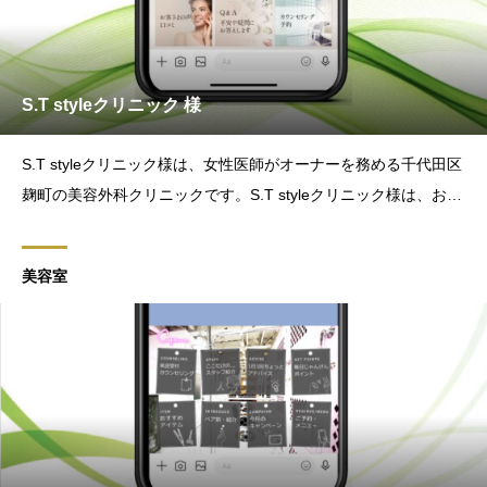
S.T styleクリニック 様
S.T styleクリニック様は、女性医師がオーナーを務める千代田区
麹町の美容外科クリニックです。S.T styleクリニック様は、お客
様との新たなコミュニケーションツールとしてLINE公式アカウ
ントの運用を始められました。LASIQでは、Lステップの戦略設
美容室
計からデザイン制作・構築までを担当