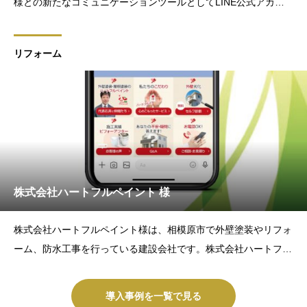
様との新たなコミュニケーションツールとしてLINE公式アカウ
ント×Lステップの運用を始められました。LASIQでは、Lステッ
プの戦略設計からデザイン制作・構築までを担当しました。集客
リフォーム
のことはもちろん、Lステップの導入により、カード型のポイ
株式会社ハートフルペイント 様
株式会社ハートフルペイント様は、相模原市で外壁塗装やリフォ
ーム、防水工事を行っている建設会社です。株式会社ハートフル
ペイント様は、お客様との新たなコミュニケーションツールとし
てLINE公式アカウントの運用を始められました。LASIQでは、L
導入事例を一覧で見る
ステップの戦略設計からデザイン制作・構築までを担当し