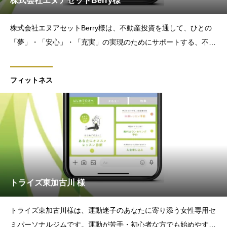
株式会社エヌアセットBerry様
株式会社エヌアセットBerry様は、不動産投資を通して、ひとの
「夢」・「安心」・「充実」の実現のためにサポートする、不動
産・金融のプロフェッショナルが集まる会社です。このたび、
「不動産投資をもっと身近に、分かりやすく」をテーマに、お客
フィットネス
様との新たなコミュニケーションツールとしてLINE公式アカ
トライズ東加古川 様
トライズ東加古川様は、運動迷子のあなたに寄り添う女性専用セ
ミパーソナルジムです。運動が苦手・初心者な方でも始めやすい