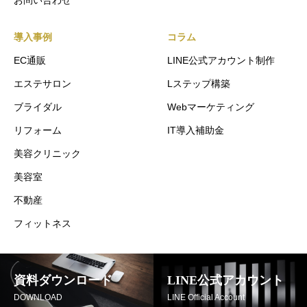
お問い合わせ
導入事例
コラム
EC通販
LINE公式アカウント制作
エステサロン
Lステップ構築
ブライダル
Webマーケティング
リフォーム
IT導入補助金
美容クリニック
美容室
不動産
フィットネス
資料ダウンロード
LINE公式アカウント
DOWNLOAD
LINE Official Account