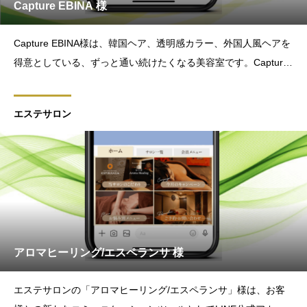
Capture EBINA 様
Capture EBINA様は、韓国ヘア、透明感カラー、外国人風ヘアを
得意としている、ずっと通い続けたくなる美容室です。Capture
EBINA様は、お客様との新たなコミュニケーションツールとして
LINE公式アカウントの運用を始められました。LASIQでは、Lス
エステサロン
テップの戦略設計からデザイン
アロマヒーリング/エスペランサ 様
エステサロンの「アロマヒーリング/エスペランサ」様は、お客