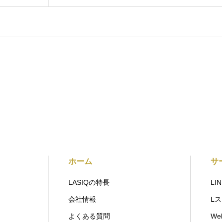
ホーム
サ
LASIQの特長
L
会社情報
L
よくある質問
W