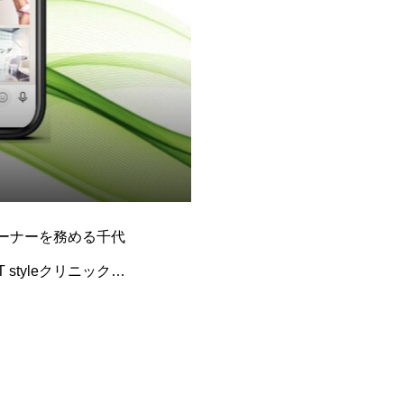
がオーナーを務める千代
styleクリニック様