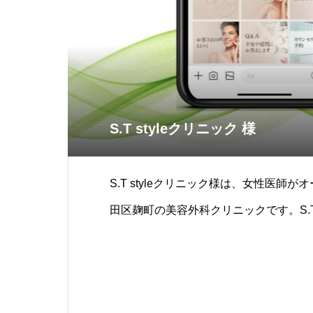
S.T styleクリニック 様
S.T styleクリニック様は、女性医師
田区麹町の美容外科クリニックです。S.T 
は、お客