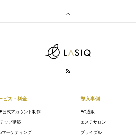
ービス・料金
導入事例
INE公式アカウント制作
EC通販
ステップ構築
エステサロン
ebマーケティング
ブライダル