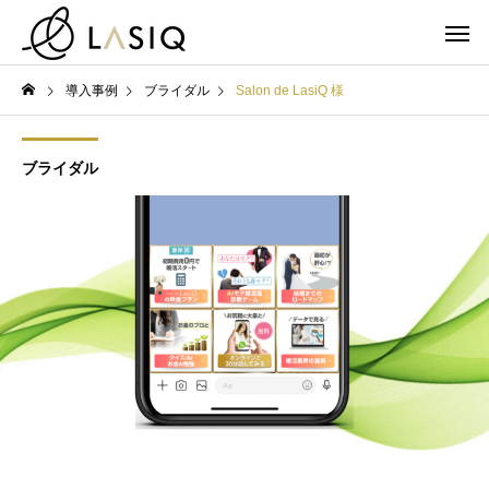
導入事例
ブライダル
Salon de LasiQ 様
ブライダル