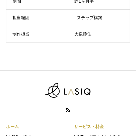
期間
約1ヶ月半
担当範囲
Lステップ構築
制作担当
大泉静佳
ホーム
サービス・料金